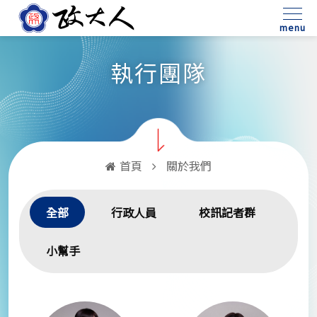
:::
menu
執行團隊
首頁
關於我們
全部
行政人員
校訊記者群
小幫手