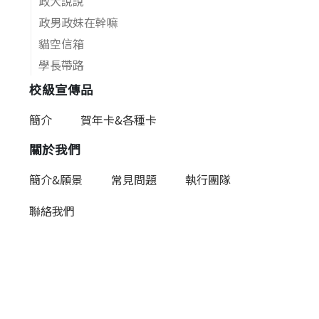
政大說說
政男政妹在幹嘛
貓空信箱
學長帶路
校級宣傳品
簡介
賀年卡&各種卡
關於我們
簡介&願景
常見問題
執行團隊
聯絡我們