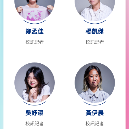
鄭孟佳
楊凱傑
校訊記者
校訊記者
吳妤潔
黃伊晨
校訊記者
校訊記者