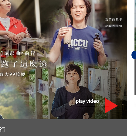
play video
行