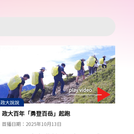
play video
政大說說
政大百年「勇登百岳」起跑
首播日期：2025年10月13日