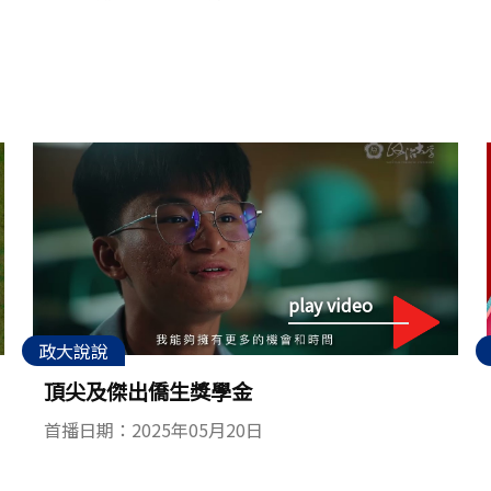
play video
政大說說
頂尖及傑出僑生獎學金
首播日期：2025年05月20日