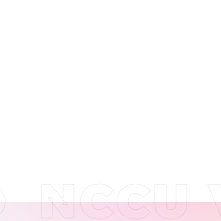
NCCU V