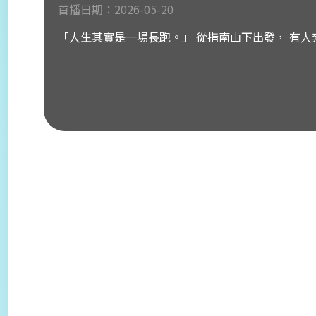
首播日期：2026-05-20
「人生其實是一場長跑。」 從指南山下出發， 有人