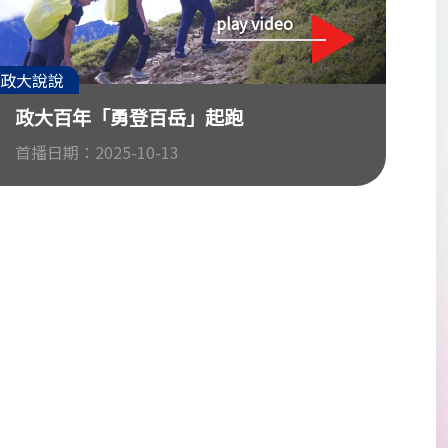
play video
政大說說
政大百年「勇登百岳」起跑
首播日期：2025-10-13