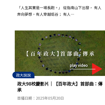
「人生其實是一場長跑。」 從指南山下出發， 有人
奔向夢想，有人穿越低谷； 有人⋯
play video
政大說說
政大98校慶影片│【百年政大】首部曲：傳
承
首播日期：2025年05月20日