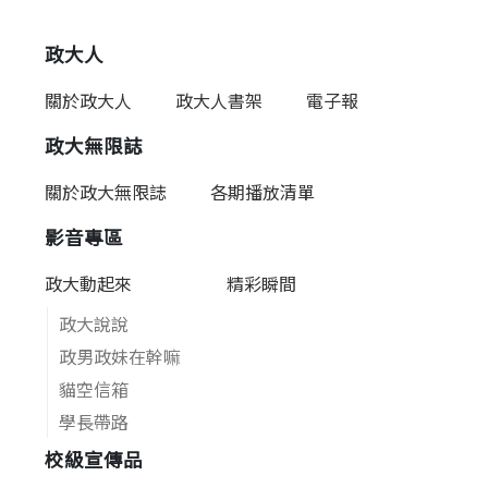
政大人
關於政大人
政大人書架
電子報
政大無限誌
關於政大無限誌
各期播放清單
影音專區
政大動起來
精彩瞬間
政大說說
政男政妹在幹嘛
貓空信箱
學長帶路
校級宣傳品