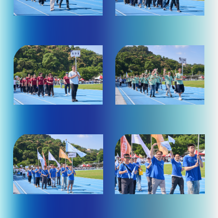
觀
觀
看）
看）
（點
（點
照
照
片
片
放
放
大
大
觀
觀
看）
看）
（點
（點
照
照
片
片
放
放
大
大
觀
觀
看）
看）
（點
（點