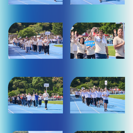
觀
觀
看）
看）
（點
（點
照
照
片
片
放
放
大
大
觀
觀
看）
看）
（點
（點
照
照
片
片
放
放
大
大
觀
觀
看）
看）
（點
（點
照
照