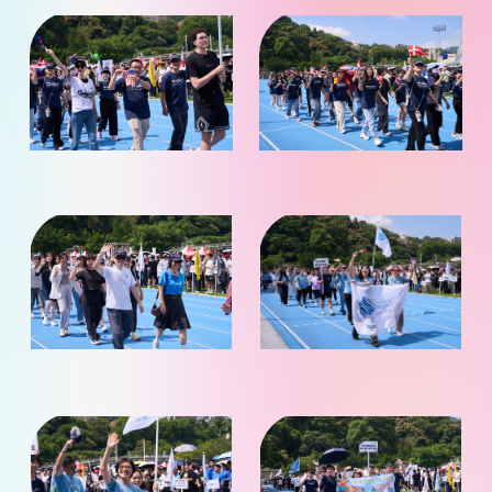
照
照
片
片
放
放
大
大
觀
觀
看）
看）
（點
（點
照
照
片
片
放
放
大
大
觀
觀
看）
看）
（點
（點
照
照
片
片
放
放