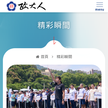
:::
menu
精彩瞬間
首頁
精彩瞬間