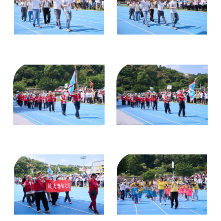
放
放
大
大
觀
觀
看）
看）
（點
（點
照
照
片
片
放
放
大
大
觀
觀
看）
看）
（點
（點
照
照
片
片
放
放
大
大
觀
觀