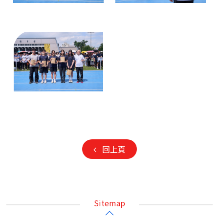
看）
看）
（點
（點
照
照
片
片
放
放
大
大
觀
觀
看）
看）
（點
照
片
回上頁
放
大
觀
看）
Sitemap