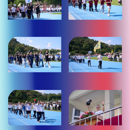
放
放
大
大
觀
觀
看）
看）
（點
（點
照
照
片
片
放
放
大
大
觀
觀
看）
看）
（點
（點
照
照
片
片
放
放
大
大
觀
觀