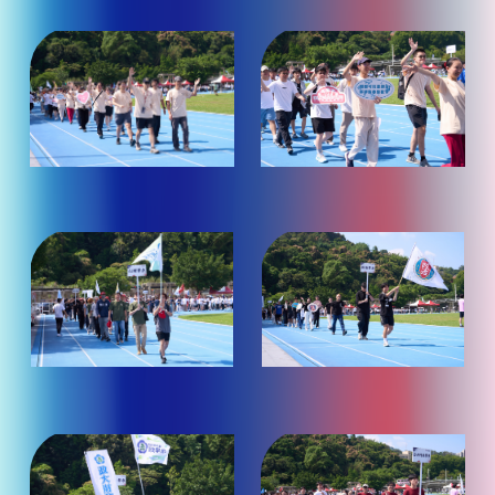
（點
（點
照
照
片
片
放
放
大
大
觀
觀
看）
看）
（點
（點
照
照
片
片
放
放
大
大
觀
觀
看）
看）
（點
（點
照
照
片
片