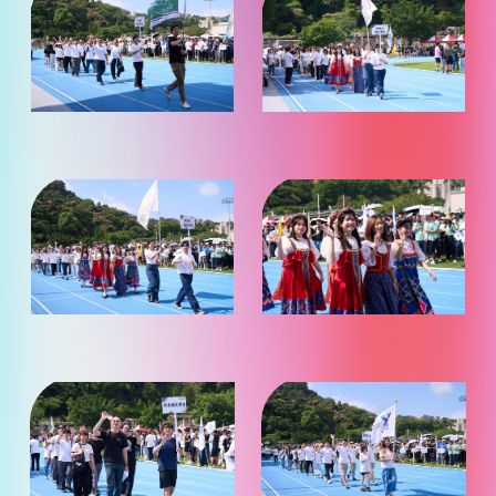
片
片
放
放
大
大
觀
觀
看）
看）
（點
（點
照
照
片
片
放
放
大
大
觀
觀
看）
看）
（點
（點
照
照
片
片
放
放
大
大