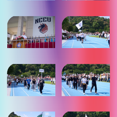
看）
看）
（點
（點
照
照
片
片
放
放
大
大
觀
觀
看）
看）
（點
（點
照
照
片
片
放
放
大
大
觀
觀
看）
看）
（點
（點
照
照