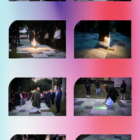
看）
看）
（點
（點
照
照
片
片
放
放
大
大
觀
觀
看）
看）
（點
（點
照
照
片
片
放
放
大
大
觀
觀
看）
看）
（點
（點
照
照