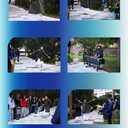
放
放
大
大
觀
觀
看）
看）
（點
（點
照
照
片
片
放
放
大
大
觀
觀
看）
看）
（點
（點
照
照
片
片
放
放
大
大
觀
觀