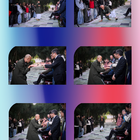
放
放
大
大
觀
觀
看）
看）
（點
（點
照
照
片
片
放
放
大
大
觀
觀
看）
看）
（點
（點
照
照
片
片
放
放
大
大
觀
觀