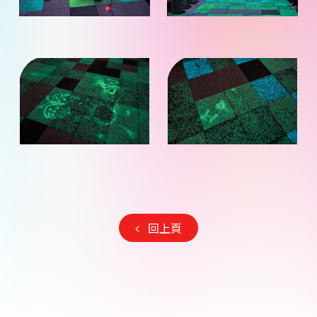
觀
觀
看）
看）
（點
（點
照
照
片
片
放
放
大
大
觀
觀
看）
看）
（點
（點
照
照
片
片
回上頁
放
放
大
大
觀
觀
看）
看）