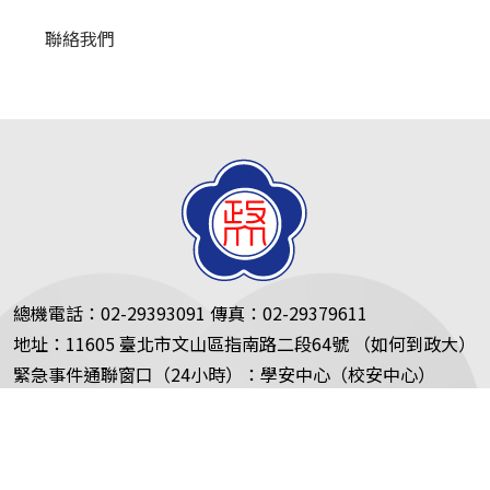
聯絡我們
總機電話：02-29393091 傳真：02-29379611
地址：11605 臺北市文山區指南路二段64號 （如何到政大）
緊急事件通聯窗口（24小時）：學安中心（校安中心）
0919099119（校內分機 66119）
駐警隊02-29387129（校內分機66110）