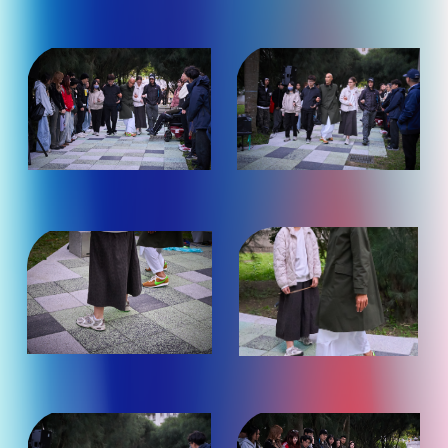
看）
看）
（點
（點
照
照
片
片
放
放
大
大
觀
觀
看）
看）
（點
（點
照
照
片
片
放
放
大
大
觀
觀
看）
看）
（點
（點
照
照
片
片