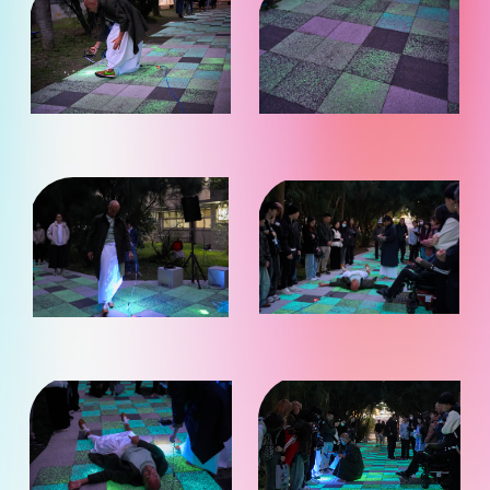
片
片
放
放
大
大
觀
觀
看）
看）
（點
（點
照
照
片
片
放
放
大
大
觀
觀
看）
看）
（點
（點
照
照
片
片
放
放
大
大