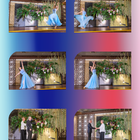
片
片
放
放
大
大
觀
觀
看）
看）
（點
（點
照
照
片
片
放
放
大
大
觀
觀
看）
看）
（點
（點
照
照
片
片
放
放
大
大