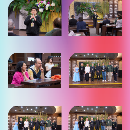
照
照
片
片
放
放
大
大
觀
觀
看）
看）
（點
（點
照
照
片
片
放
放
大
大
觀
觀
看）
看）
（點
（點
照
照
片
片
放
放