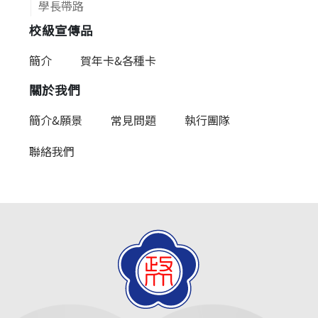
學長帶路
校級宣傳品
簡介
賀年卡&各種卡
關於我們
簡介&願景
常見問題
執行團隊
聯絡我們