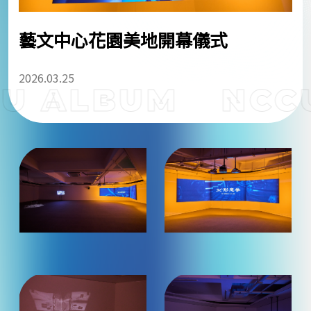
藝文中心花園美地開幕儀式
2026.03.25
 ALBUM
NCCU
跑
馬
燈
文
字
為
裝
飾
圖
（點
（點
案
照
照
片
片