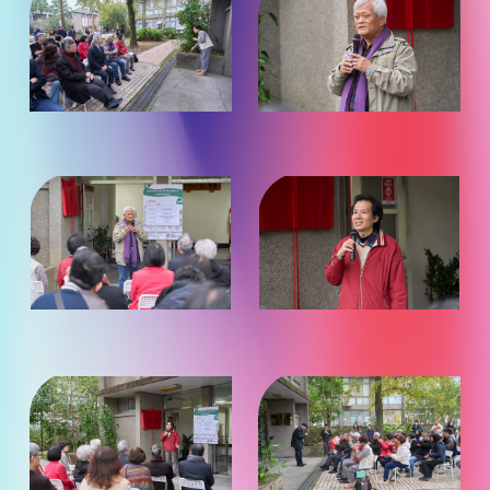
片
片
放
放
大
大
觀
觀
看）
看）
（點
（點
照
照
片
片
放
放
大
大
觀
觀
看）
看）
（點
（點
照
照
片
片
放
放
大
大