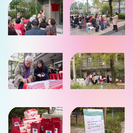
片
片
放
放
大
大
觀
觀
看）
看）
（點
（點
照
照
片
片
放
放
大
大
觀
觀
看）
看）
（點
（點
照
照
片
片
放
放