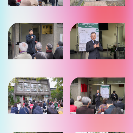
觀
觀
看）
看）
（點
（點
照
照
片
片
放
放
大
大
觀
觀
看）
看）
（點
（點
照
照
片
片
放
放
大
大
觀
觀
看）
看）
（點
（點
照
照