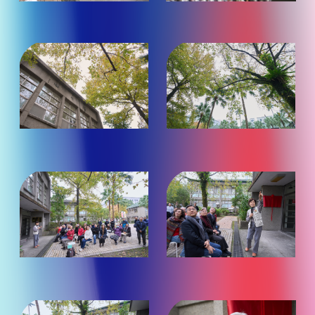
看）
看）
（點
（點
照
照
片
片
放
放
大
大
觀
觀
看）
看）
（點
（點
照
照
片
片
放
放
大
大
觀
觀
看）
看）
（點
（點
照
照