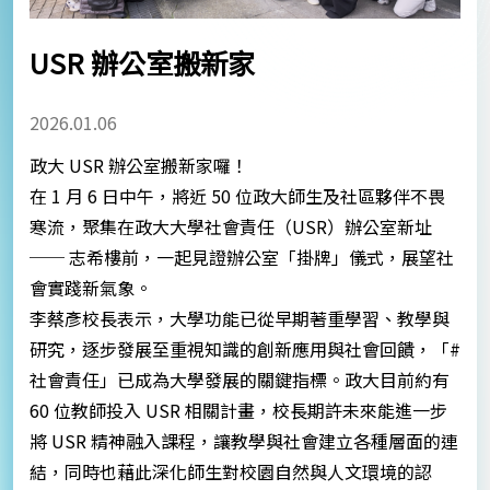
USR 辦公室搬新家
2026.01.06
政大 USR 辦公室搬新家囉！
在 1 月 6 日中午，將近 50 位政大師生及社區夥伴不畏
寒流，聚集在政大大學社會責任（USR）辦公室新址
── 志希樓前，一起見證辦公室「掛牌」儀式，展望社
會實踐新氣象。
李蔡彥校長表示，大學功能已從早期著重學習、教學與
研究，逐步發展至重視知識的創新應用與社會回饋，「#
社會責任」已成為大學發展的關鍵指標。政大目前約有
60 位教師投入 USR 相關計畫，校長期許未來能進一步
將 USR 精神融入課程，讓教學與社會建立各種層面的連
結，同時也藉此深化師生對校園自然與人文環境的認